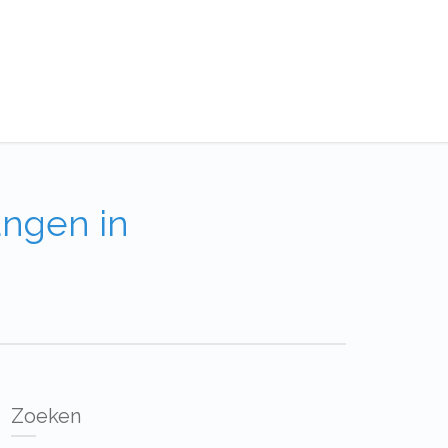
angen in
Zoeken