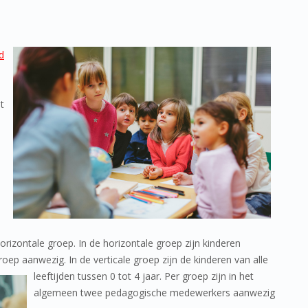
d
t
rizontale groep. In de horizontale groep zijn kinderen
roep aanwezig. In de verticale groep zijn de kinderen van alle
le
eftijden tussen 0 tot 4 jaar. Per groep zijn in het
algemeen twee pedagogische medewerkers aanwezig