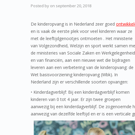
Posted by
on
september 20, 2018
De kinderopvang is in Nederland zeer goed
ontwikkel
en is vaak de eerste plek voor veel kinderen waar ze
met de leeftijdgenootjes ontmoeten . Het ministerie
van Volgezondheid, Welzijn en sport werkt samen me
de ministeries van Sociale Zaken en Werkgelegenheid
en van financiën, aan een nieuwe wet die bijdragen
leveren aan een verbetering van de kinderopvang: de
Wet basisvoorziening kinderopvang (Wbk). In
Nederland zijn er verschillende soorten opvangen:
• Kinderdagverblijf: Bij een kinderdagverblijf komen
kinderen van 0 tot 4 jaar. Er zijn twee groepen
aanwezig bij een kinderdagverblijf. De zogenoemde ho
aanwezig van dezelfde leeftijd en er is een verticale g