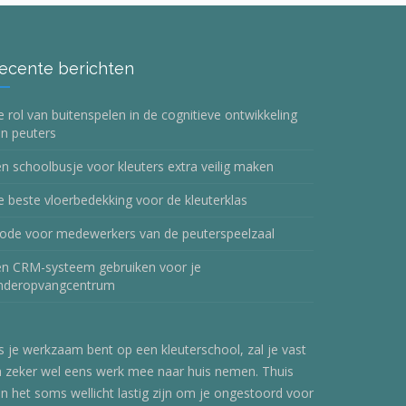
ecente berichten
 rol van buitenspelen in de cognitieve ontwikkeling
n peuters
n schoolbusje voor kleuters extra veilig maken
 beste vloerbedekking voor de kleuterklas
ode voor medewerkers van de peuterspeelzaal
en CRM-systeem gebruiken voor je
inderopvangcentrum
s je werkzaam bent op een kleuterschool, zal je vast
 zeker wel eens werk mee naar huis nemen. Thuis
n het soms wellicht lastig zijn om je ongestoord voor