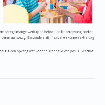
 die onregelmatige werktijden hebben en kinderopvang zoeken
 kinderen aanwezig. Gastouders zijn flexibel en kunnen extra dag
g. Dit een opvang wat voor na schooltijd van pas is. Geschikt