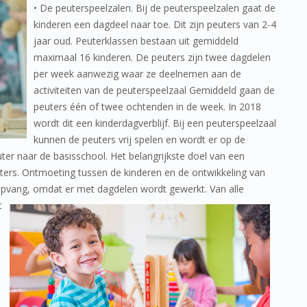
• De peuterspeelzalen. Bij de peuterspeelzalen gaat de
kinderen een dagdeel naar toe. Dit zijn peuters van 2-4
jaar oud. Peuterklassen bestaan uit gemiddeld
maximaal 16 kinderen. De peuters zijn twee dagdelen
per week aanwezig waar ze deelnemen aan de
activiteiten van de peuterspeelzaal Gemiddeld gaan de
peuters één of twee ochtenden in de week. In 2018
wordt dit een kinderdagverblijf. Bij een peuterspeelzaal
kunnen de peuters vrij spelen en wordt er op de
ter naar de basisschool. Het belangrijkste doel van een
ters. Ontmoeting tussen de kinderen en de ontwikkeling van
gopvang, omdat er met dagdelen wordt gewerkt. Van alle
t