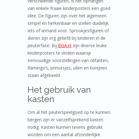
verschillende figuren, is het ophangen
van enkele fraaie kinderposters een goed
idee. De figuren zijn over het algemeen
simpel en herkenbaar en stellen duidelijk
iets of iemand voor. Sprookjesfiguren of
dieren zijn erg geliefd bij kinderen in de
peuterfase. Bij
BGA.nl
zijn diverse leuke
kinderposters te vinden waarop
eenvoudige voorstellingen van olifanten,
flamingo’s, prinsesjes, uilen en konijnen
staan afgebeeld.
Het gebruik van
kasten
Om al het peuterspeelgoed op te kunnen
bergen zijn er vanzelfsprekend kasten
nodig. Kasten kunnen tevens gebruikt
worden om een aantal afzonderlijke