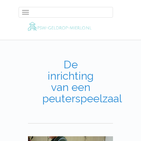
Toggle
navigation
De
inrichting
van een
peuterspeelzaal